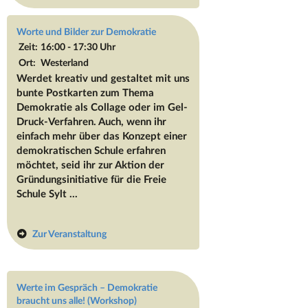
Worte und Bilder zur Demokratie
Zeit:
16:00 - 17:30 Uhr
Ort:
Westerland
Werdet kreativ und gestaltet mit uns
bunte Postkarten zum Thema
Demokratie als Collage oder im Gel-
Druck-Verfahren. Auch, wenn ihr
einfach mehr über das Konzept einer
demokratischen Schule erfahren
möchtet, seid ihr zur Aktion der
Gründungsinitiative für die Freie
Schule Sylt ...
Zur Veranstaltung
Werte im Gespräch – Demokratie
braucht uns alle! (Workshop)