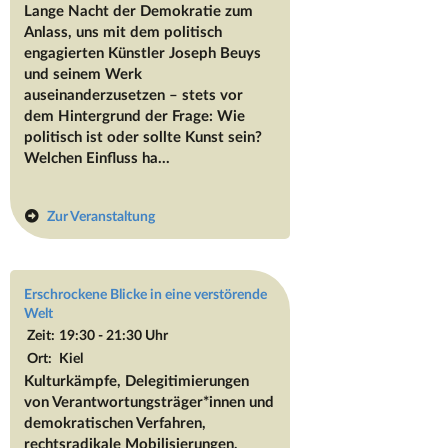
Lange Nacht der Demokratie zum
Anlass, uns mit dem politisch
engagierten Künstler Joseph Beuys
und seinem Werk
auseinanderzusetzen – stets vor
dem Hintergrund der Frage: Wie
politisch ist oder sollte Kunst sein?
Welchen Einfluss ha...
Zur Veranstaltung
Erschrockene Blicke in eine verstörende
Welt
Zeit:
19:30 - 21:30 Uhr
Ort:
Kiel
Kulturkämpfe, Delegitimierungen
von Verantwortungsträger*innen und
demokratischen Verfahren,
rechtsradikale Mobilisierungen,