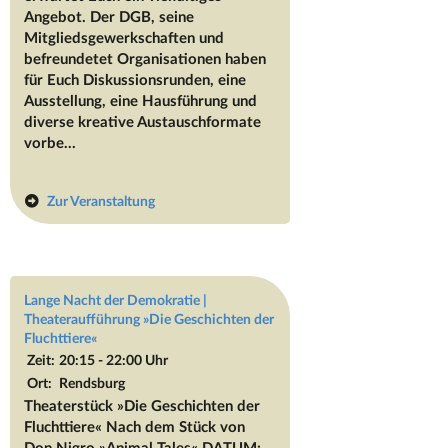
Angebot. Der DGB, seine
Mitgliedsgewerkschaften und
befreundetet Organisationen haben
für Euch Diskussionsrunden, eine
Ausstellung, eine Hausführung und
diverse kreative Austauschformate
vorbe...
Zur Veranstaltung
Lange Nacht der Demokratie |
Theateraufführung »Die Geschichten der
Fluchttiere«
Zeit:
20:15 - 22:00 Uhr
Ort:
Rendsburg
Theaterstück »Die Geschichten der
Fluchttiere« Nach dem Stück von
Don Nigro »Animal Tales« DATUM: