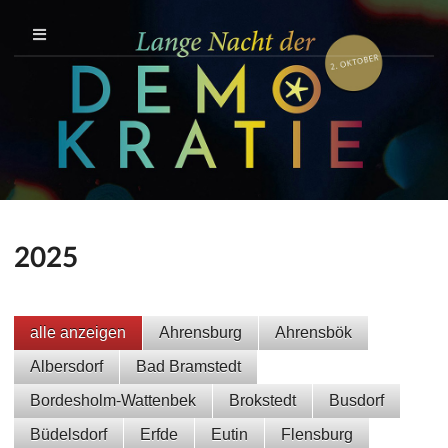
2025
alle anzeigen
Ahrensburg
Ahrensbök
Albersdorf
Bad Bramstedt
Bordesholm-Wattenbek
Brokstedt
Busdorf
Büdelsdorf
Erfde
Eutin
Flensburg