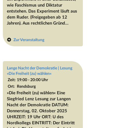
wie Faschismus und Diktatur
entstehen. Das Experiment läuft aus
dem Ruder. (Freigegeben ab 12
Jahren). Aus rechtlichen Gründ...
Zur Veranstaltung
Lange Nacht der Demokratie | Lesung
»Die Freiheit (zu) wählen«
Zeit:
19:00 - 20:00 Uhr
Ort:
Rendsburg
»Die Freiheit (zu) wählen« Eine
Siegfried Lenz Lesung zur Langen
Nacht der Demokratie DATUM:
Donnerstag, 02. Oktober 2025
UHRZEIT: 19 Uhr ORT: U des
Nordkollegs EINTRITT: Der Eintritt