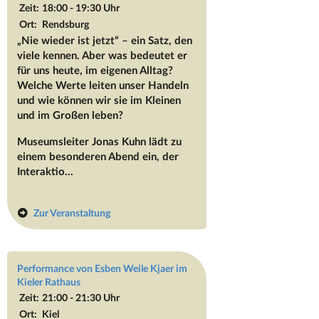
Zeit:
18:00 - 19:30 Uhr
Ort:
Rendsburg
„Nie wieder ist jetzt“ – ein Satz, den
viele kennen. Aber was bedeutet er
für uns heute, im eigenen Alltag?
Welche Werte leiten unser Handeln
und wie können wir sie im Kleinen
und im Großen leben?
Museumsleiter Jonas Kuhn lädt zu
einem besonderen Abend ein, der
Interaktio...
Zur Veranstaltung
Performance von Esben Weile Kjaer im
Kieler Rathaus
Zeit:
21:00 - 21:30 Uhr
Ort:
Kiel