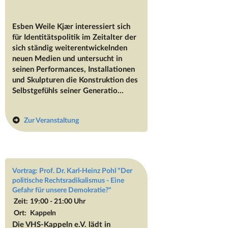
Esben Weile Kjær
interessiert sich
für Identitätspolitik im Zeitalter der
sich ständig weiterentwickelnden
neuen Medien und untersucht in
seinen Performances, Installationen
und Skulpturen die Konstruktion des
Selbstgefühls seiner Generatio...
Zur Veranstaltung
Vortrag: Prof. Dr. Karl-Heinz Pohl "Der
politische Rechtsradikalismus - Eine
Gefahr für unsere Demokratie?"
Zeit:
19:00 - 21:00 Uhr
Ort:
Kappeln
Die VHS-Kappeln e.V. lädt in