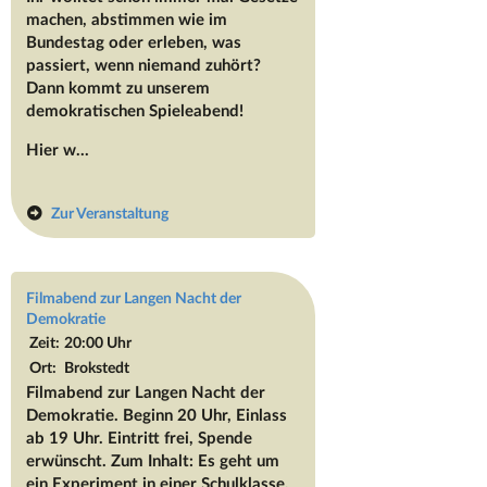
machen, abstimmen wie im
Bundestag oder erleben, was
passiert, wenn niemand zuhört?
Dann kommt zu unserem
demokratischen Spieleabend!
Hier w...
Zur Veranstaltung
Filmabend zur Langen Nacht der
Demokratie
Zeit:
20:00 Uhr
Ort:
Brokstedt
Filmabend zur Langen Nacht der
Demokratie. Beginn 20 Uhr, Einlass
ab 19 Uhr. Eintritt frei, Spende
erwünscht. Zum Inhalt: Es geht um
ein Experiment in einer Schulklasse,