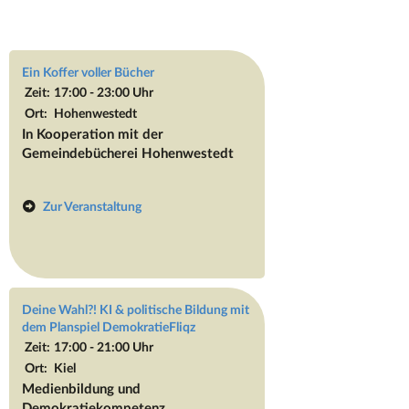
Ein Koffer voller Bücher
Zeit:
17:00 - 23:00 Uhr
Ort:
Hohenwestedt
In Kooperation mit der
Gemeindebücherei Hohenwestedt
Zur Veranstaltung
Deine Wahl?! KI & politische Bildung mit
dem Planspiel DemokratieFliqz
Zeit:
17:00 - 21:00 Uhr
Ort:
Kiel
Medienbildung und
Demokratiekompetenz