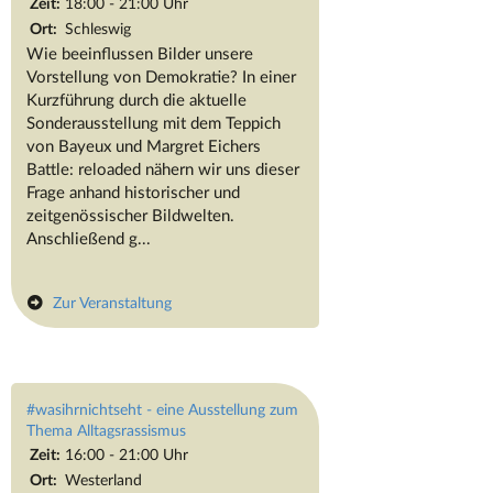
Zeit:
18:00 - 21:00 Uhr
Ort:
Schleswig
Wie beeinflussen Bilder unsere
Vorstellung von Demokratie? In einer
Kurzführung durch die aktuelle
Sonderausstellung mit dem Teppich
von Bayeux und Margret Eichers
Battle: reloaded nähern wir uns dieser
Frage anhand historischer und
zeitgenössischer Bildwelten.
Anschließend g...
Zur Veranstaltung
#wasihrnichtseht - eine Ausstellung zum
Thema Alltagsrassismus
Zeit:
16:00 - 21:00 Uhr
Ort:
Westerland