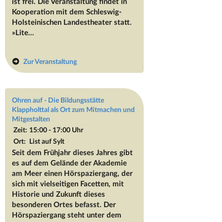
ist frei. Die Veranstaltung findet in
Kooperation mit dem Schleswig-
Holsteinischen Landestheater statt.
»Lite...
Zur Veranstaltung
Ohren auf - Die Bildungsstätte
Klappholttal als Ort zum Mitmachen und
Mitgestalten
Zeit:
15:00 - 17:00 Uhr
Ort:
List auf Sylt
Seit dem Frühjahr dieses Jahres gibt
es auf dem Gelände der Akademie
am Meer einen Hörspaziergang, der
sich mit vielseitigen Facetten, mit
Historie und Zukunft dieses
besonderen Ortes befasst. Der
Hörspaziergang steht unter dem