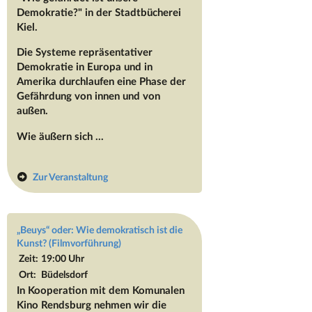
Demokratie?" in der Stadtbücherei
Kiel.
Die Systeme repräsentativer
Demokratie in Europa und in
Amerika durchlaufen eine Phase der
Gefährdung von innen und von
außen.
Wie äußern sich ...
Zur Veranstaltung
„Beuys“ oder: Wie demokratisch ist die
Kunst? (Filmvorführung)
Zeit:
19:00 Uhr
Ort:
Büdelsdorf
In Kooperation mit dem Komunalen
Kino Rendsburg nehmen wir die