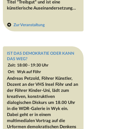
Titel "Treibgut“ und ist eine
künstlerische Auseinandersetzung...
Zur Veranstaltung
IST DAS DEMOKRATIE ODER KANN
DAS WEG?
Zeit:
18:00 - 19:30 Uhr
Ort:
Wyk auf Föhr
Andreas Petzold, Föhrer Künstler,
Dozent an der VHS Insel Föhr und an
der Föhrer Kinder-Uni, lädt zum
kreativen, konstruktiven
dialogischen Diskurs um 18.00 Uhr
in die WDR-Galerie in Wyk ein.
Dabei geht er in einem
multimedialen Vortrag auf die
Urformen demokratischen Denkens